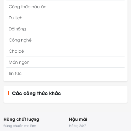
Công thức nấu ăn
Du lịch
Đời sống
Công nghệ
Cho bé
Món ngon
Tin tức
Các công thức khác
Hàng chất lượng
Hậu mãi
Đúng chuẩn mẹ làm
Hỗ trợ 24/7