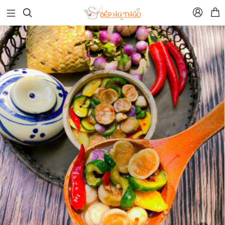


