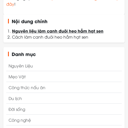
đây
!
Nội dung chính
Nguyên liệu làm canh đuôi heo hầm hạt sen
Cách làm canh đuôi heo hầm hạt sen
Danh mục
Nguyên Liệu
Mẹo Vặt
Công thức nấu ăn
Du lịch
Đời sống
Công nghệ