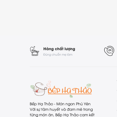
Hàng chất lượng
Đúng chuẩn mẹ làm
Bếp Hạ Thảo - Món ngon Phú Yên
Với sự tâm huyết và đam mê trong
từng món ăn, Bếp Hạ Thảo cam kết