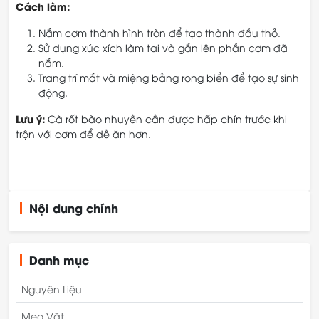
Cách làm:
Nắm cơm thành hình tròn để tạo thành đầu thỏ.
Sử dụng xúc xích làm tai và gắn lên phần cơm đã
nắm.
Trang trí mắt và miệng bằng rong biển để tạo sự sinh
động.
Lưu ý:
Cà rốt bào nhuyễn cần được hấp chín trước khi
trộn với cơm để dễ ăn hơn.
Nội dung chính
Danh mục
Nguyên Liệu
Mẹo Vặt