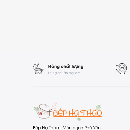
Hàng chất lượng
Đúng chuẩn mẹ làm
Bếp Hạ Thảo - Món ngon Phú Yên