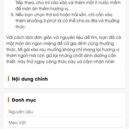
Tiếp theo, cho mì vào xào và thêm một ít nước mắm
để món ăn thêm hương vị.
Nếu bạn chọn thịt bò hoặc hải sản, chỉ cần xào
thêm khoảng 3 phút là có thể cho ra đĩa và thưởng
thức.
Với cách làm đơn giản và nguyên liệu dễ tìm, bạn đã có
một món ăn ngon miệng để cả gia đình cùng thưởng
thức. Mì gói xào rau muống không chỉ mang lại hương vị
thơm ngon mà còn giữ lại những chất dinh dưỡng cần
thiết. Hãy thử ngay công thức này và cảm nhận nhé!
Nội dung chính
Danh mục
Nguyên Liệu
Mẹo Vặt